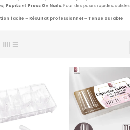
es
,
Popits
et
Press On Nails
. Pour des poses rapides, solide
tion facile – Résultat professionnel – Tenue durable