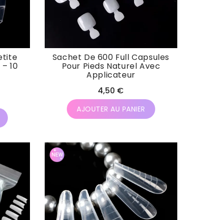
etite
Sachet De 600 Full Capsules
– 10
Pour Pieds Naturel Avec
Applicateur
Prix
4,50 €
habituel
AJOUTER AU PANIER