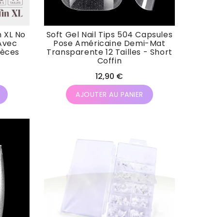
n XL No
Soft Gel Nail Tips 504 Capsules
Avec
Pose Américaine Demi-Mat
ièces
Transparente 12 Tailles - Short
Coffin
Prix
12,90 €
habituel
AJOUTER AU PANIER