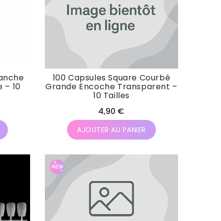
lanche
100 Capsules Square Courbé
 – 10
Grande Encoche Transparent –
10 Tailles
Prix
4,90 €
habituel
AJOUTER AU PANIER