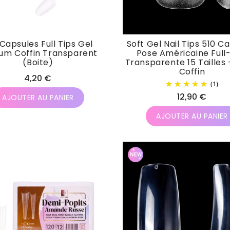
 Capsules Full Tips Gel
Soft Gel Nail Tips 510 C
um Coffin Transparent
Pose Américaine Full
(Boite)
Transparente 15 Tailles 
Coffin
Prix
4,20 €
(1)
habituel
Prix
12,90 €
AJOUTER AU PANIER
habituel
AJOUTER AU PANIER