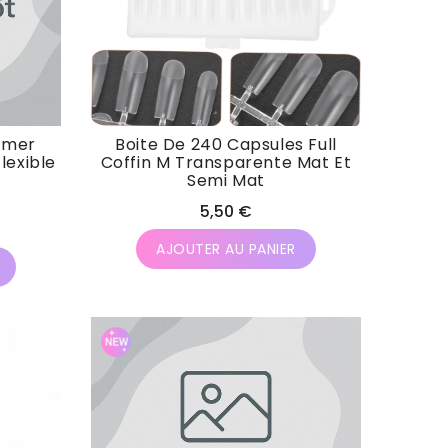
limer
Boite De 240 Capsules Full
lexible
Coffin M Transparente Mat Et
Semi Mat
Prix
5,50 €
habituel
AJOUTER AU PANIER