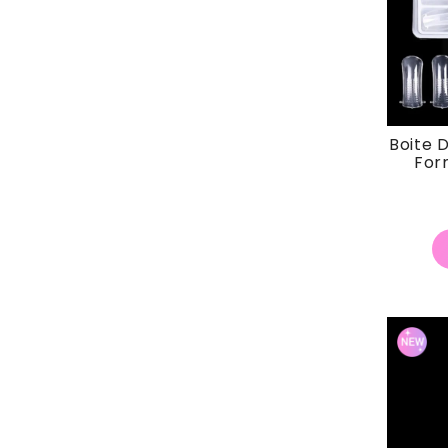
Boite 
Form