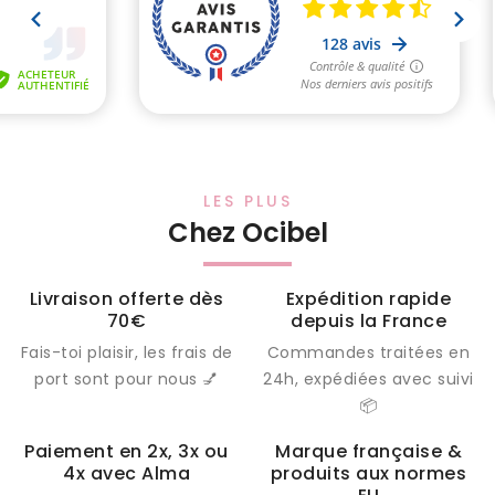
LES PLUS
Chez Ocibel
Livraison offerte dès
Expédition rapide
70€
depuis la France
Fais-toi plaisir, les frais de
Commandes traitées en
port sont pour nous 💅
24h, expédiées avec suivi
📦
Paiement en 2x, 3x ou
Marque française &
4x avec Alma
produits aux normes