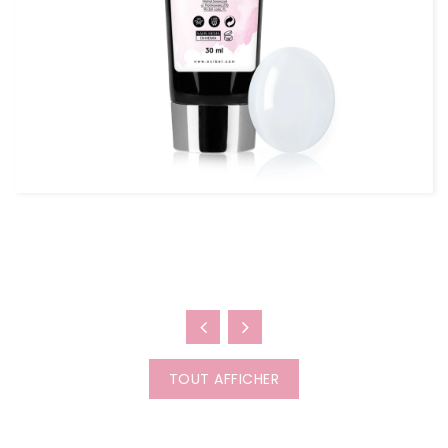
Comment Fonctionne L’Acry...
L’AcrylGel est une technique hybride qui combine la
solidité de l’acrylique et la soup...
TOUT AFFICHER