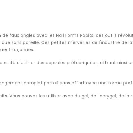
n de faux ongles avec les Nail Forms Popits, des outils révol
ique sans pareille. Ces petites merveilles de l'industrie de
ement façonnés.
nécessité d'utiliser des capsules préfabriquées, offrant ainsi 
ongement complet parfait sans effort avec une forme parfai
ts. Vous pouvez les utiliser avec du gel, de l'acrygel, de la r