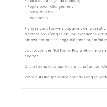
- Taille de 1 à 12 (10 de chaque)
- Popits pour rallongement
- Forme Stiletto
- Réutilisable
Plongez dans l'univers captivant de la créatio
d'extensions d'ongles en une expérience artist
obtenir des ongles longs, élégants et parfait
L'utilisation des Nail Forms Popits élimine la 
énorme.
Cette forme vous permettra de créer des rall
Votre outil indispensable pour des ongles parfai