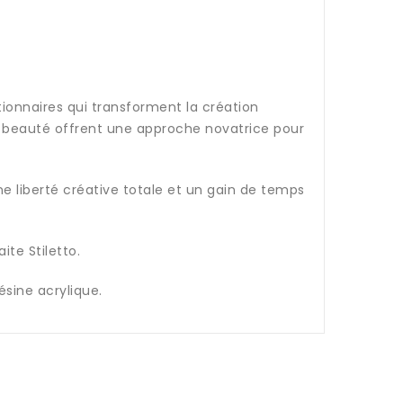
utionnaires qui transforment la création
 la beauté offrent une approche novatrice pour
une liberté créative totale et un gain de temps
te Stiletto.
ésine acrylique.