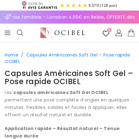
ASSER
9.5
/
10
(128 avis)
U
ONTENU
rise familiale – Livraison 4,95€ en Relais, OFFERTE dès 70€
0
Home
/
Capsules Américaines Soft Gel – Pose rapide
OCIBEL
Capsules Américaines Soft Gel –
Pose rapide OCIBEL
Les
capsules américaines Soft Gel OCIBEL
permettent une pose complète d’ongles en quelques
minutes. Flexibles, solides et faciles à appliquer, elles
offrent un résultat naturel et durable.
Application rapide – Résultat naturel – Tenue
longue durée