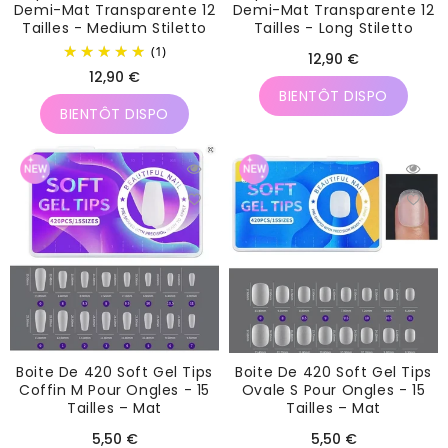
Demi-Mat Transparente 12
Demi-Mat Transparente 12
Tailles - Medium Stiletto
Tailles - Long Stiletto
(1)
Prix
12,90 €
Prix
12,90 €
habituel
BIENTÔT DISPO
habituel
BIENTÔT DISPO
Boite De 420 Soft Gel Tips
Boite De 420 Soft Gel Tips
Coffin M Pour Ongles - 15
Ovale S Pour Ongles - 15
Tailles – Mat
Tailles – Mat
Prix
Prix
5,50 €
5,50 €