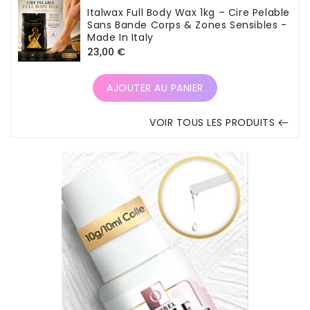
Italwax Full Body Wax 1kg – Cire Pelable
Sans Bande Corps & Zones Sensibles -
Made In Italy
Prix
23,00 €
habituel
AJOUTER AU PANIER
VOIR TOUS LES PRODUITS