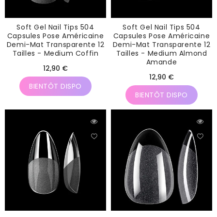
Soft Gel Nail Tips 504
Soft Gel Nail Tips 504
Capsules Pose Américaine
Capsules Pose Américaine
Demi-Mat Transparente 12
Demi-Mat Transparente 12
Tailles - Medium Coffin
Tailles - Medium Almond
Amande
Prix
12,90 €
Prix
12,90 €
habituel
BIENTÔT DISPO
habituel
BIENTÔT DISPO