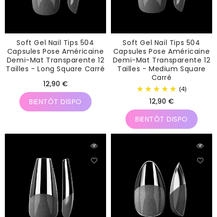
Soft Gel Nail Tips 504
Soft Gel Nail Tips 504
Capsules Pose Américaine
Capsules Pose Américaine
Demi-Mat Transparente 12
Demi-Mat Transparente 12
Tailles - Long Square Carré
Tailles - Medium Square
Carré
Prix
12,90 €
(4)
habituel
Prix
12,90 €
BIENTÔT DISPO
habituel
BIENTÔT DISPO