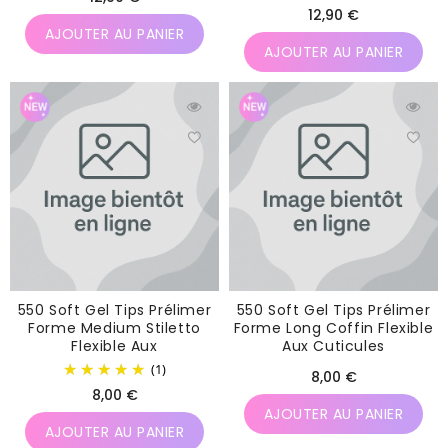
Prix
12,90 €
habituel
AJOUTER AU PANIER
habituel
AJOUTER AU PANIER
550 Soft Gel Tips Prélimer
550 Soft Gel Tips Prélimer
Forme Medium Stiletto
Forme Long Coffin Flexible
Flexible Aux
Aux Cuticules
(1)
Prix
8,00 €
Prix
8,00 €
habituel
AJOUTER AU PANIER
habituel
AJOUTER AU PANIER