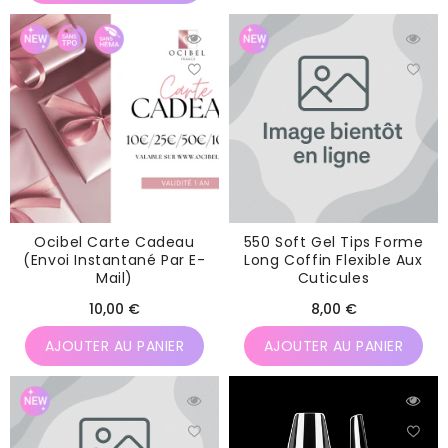
Ocibel Carte Cadeau
550 Soft Gel Tips Forme
(envoi Instantané Par E-
Long Coffin Flexible Aux
Mail)
Cuticules
Prix
Prix
10,00 €
8,00 €
habituel
habituel
AJOUTER AU PANIER
AJOUTER AU PANIER