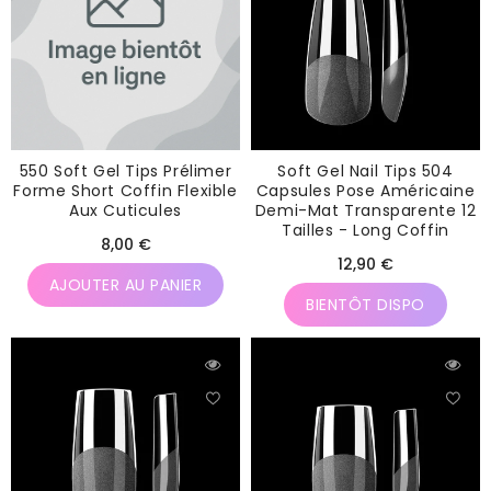
550 Soft Gel Tips Prélimer
Soft Gel Nail Tips 504
Forme Short Coffin Flexible
Capsules Pose Américaine
Aux Cuticules
Demi-Mat Transparente 12
Tailles - Long Coffin
Prix
8,00 €
Prix
12,90 €
habituel
AJOUTER AU PANIER
habituel
BIENTÔT DISPO