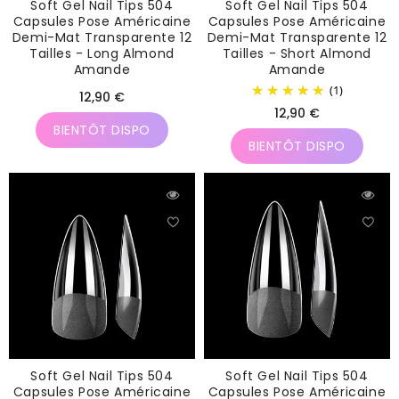
Soft Gel Nail Tips 504
Soft Gel Nail Tips 504
Capsules Pose Américaine
Capsules Pose Américaine
Demi-Mat Transparente 12
Demi-Mat Transparente 12
Tailles - Long Almond
Tailles - Short Almond
Amande
Amande
(1)
Prix
12,90 €
Prix
12,90 €
habituel
BIENTÔT DISPO
habituel
BIENTÔT DISPO
Soft Gel Nail Tips 504
Soft Gel Nail Tips 504
Capsules Pose Américaine
Capsules Pose Américaine