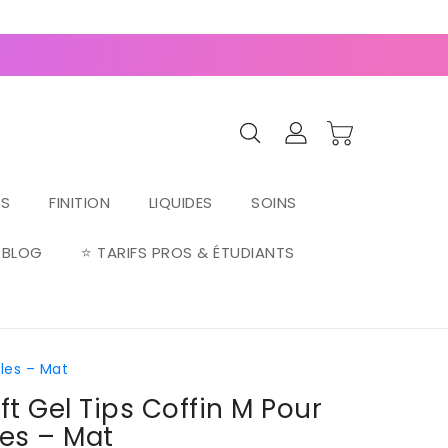
0
(127 avis)
RS
FINITION
LIQUIDES
SOINS
BLOG
⭐ TARIFS PROS & ÉTUDIANTS
lles – Mat
ft Gel Tips Coffin M Pour
les – Mat