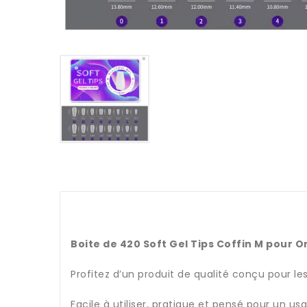
Boite de 420 Soft Gel Tips Coffin M pour On
Profitez d’un produit de qualité conçu pour le
Facile à utiliser, pratique et pensé pour un u