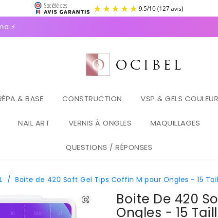
9.5
/
1
⚡
RÉPA & BASE
CONSTRUCTION
VSP & GELS COULEU
NAIL ART
VERNIS À ONGLES
MAQUILLAGES
QUESTIONS / RÉPONSES
L
/
Boite de 420 Soft Gel Tips Coffin M pour Ongles - 15 Tai
Boite De 420 So
Ongles - 15 Tail