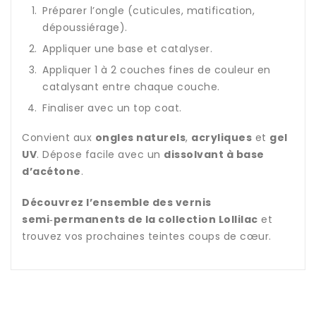
Préparer l’ongle (cuticules, matification,
dépoussiérage).
Appliquer une base et catalyser.
Appliquer 1 à 2 couches fines de couleur en
catalysant entre chaque couche.
Finaliser avec un top coat.
Convient aux
ongles naturels
,
acryliques
et
gel
UV
. Dépose facile avec un
dissolvant à base
d’acétone
.
Découvrez l’ensemble des vernis
semi‑permanents de la collection Lollilac
et
trouvez vos prochaines teintes coups de cœur.