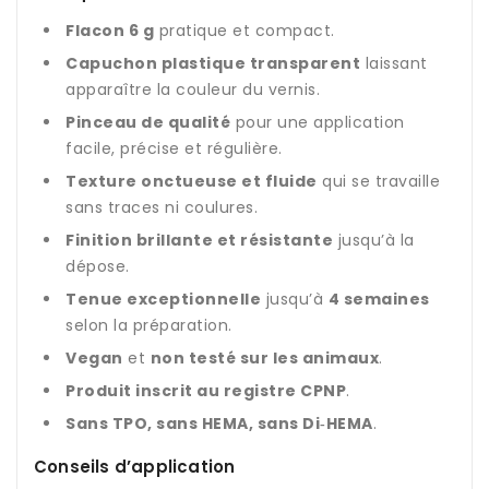
Flacon 6 g
pratique et compact.
Capuchon plastique transparent
laissant
apparaître la couleur du vernis.
Pinceau de qualité
pour une application
facile, précise et régulière.
Texture onctueuse et fluide
qui se travaille
sans traces ni coulures.
Finition brillante et résistante
jusqu’à la
dépose.
Tenue exceptionnelle
jusqu’à
4 semaines
selon la préparation.
Vegan
et
non testé sur les animaux
.
Produit inscrit au registre CPNP
.
Sans TPO, sans HEMA, sans Di‑HEMA
.
Conseils d’application