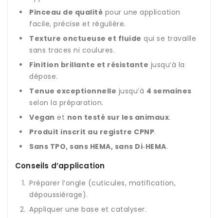
Pinceau de qualité
pour une application
facile, précise et régulière.
Texture onctueuse et fluide
qui se travaille
sans traces ni coulures.
Finition brillante et résistante
jusqu’à la
dépose.
Tenue exceptionnelle
jusqu’à
4 semaines
selon la préparation.
Vegan
et
non testé sur les animaux
.
Produit inscrit au registre CPNP
.
Sans TPO, sans HEMA, sans Di‑HEMA
.
Conseils d’application
Préparer l’ongle (cuticules, matification,
dépoussiérage).
Appliquer une base et catalyser.