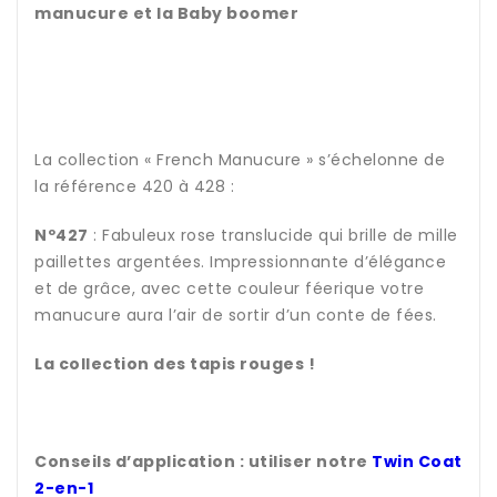
manucure et la Baby boomer
La collection « French Manucure » s’échelonne de
la référence 420 à 428 :
Nº427
: Fabuleux rose translucide qui brille de mille
paillettes argentées. Impressionnante d’élégance
et de grâce, avec cette couleur féerique votre
manucure aura l’air de sortir d’un conte de fées.
La collection des tapis rouges !
Conseils d’application : utiliser notre
Twin Coat
2-en-1