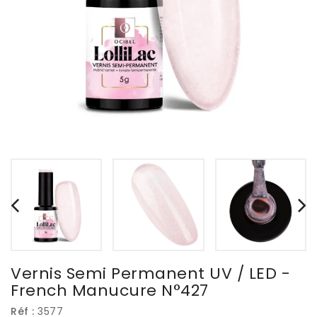
Vernis Semi Permanent UV / LED -
French Manucure N°427
Réf :
3577