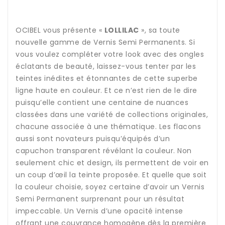
OCIBEL vous présente «
LOLLILAC
», sa toute
nouvelle gamme de Vernis Semi Permanents. Si
vous voulez compléter votre look avec des ongles
éclatants de beauté, laissez-vous tenter par les
teintes inédites et étonnantes de cette superbe
ligne haute en couleur. Et ce n’est rien de le dire
puisqu’elle contient une centaine de nuances
classées dans une variété de collections originales,
chacune associée à une thématique. Les flacons
aussi sont novateurs puisqu’équipés d’un
capuchon transparent révélant la couleur. Non
seulement chic et design, ils permettent de voir en
un coup d’œil la teinte proposée. Et quelle que soit
la couleur choisie, soyez certaine d’avoir un Vernis
Semi Permanent surprenant pour un résultat
impeccable. Un Vernis d’une opacité intense
offrant une couvrance homogène dès la première