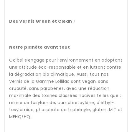
Des Vernis Green et Clean !
Notre planète avant tout
Ocibel s’engage pour l’environnement en adoptant
une attitude éco-responsable et en luttant contre
la dégradation bio climatique. Aussi, tous nos
Vernis de la Gamme Lollilac sont vegan, sans
cruauté, sans parabènes, avec une réduction
maximale des toxines classées nocives telles que :
résine de tosylamide, camphre, xylène, d'éthyl-
tosylamide, phosphate de triphényle, gluten, MIT et
MEHQ/HQ.