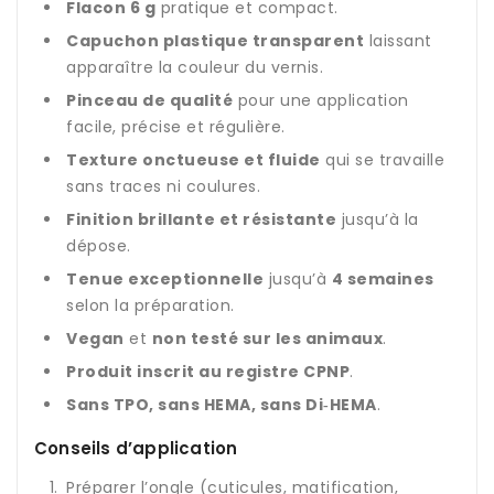
Flacon 6 g
pratique et compact.
Capuchon plastique transparent
laissant
apparaître la couleur du vernis.
Pinceau de qualité
pour une application
facile, précise et régulière.
Texture onctueuse et fluide
qui se travaille
sans traces ni coulures.
Finition brillante et résistante
jusqu’à la
dépose.
Tenue exceptionnelle
jusqu’à
4 semaines
selon la préparation.
Vegan
et
non testé sur les animaux
.
Produit inscrit au registre CPNP
.
Sans TPO, sans HEMA, sans Di‑HEMA
.
Conseils d’application
Préparer l’ongle (cuticules, matification,