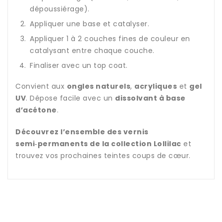
dépoussiérage).
Appliquer une base et catalyser.
Appliquer 1 à 2 couches fines de couleur en
catalysant entre chaque couche.
Finaliser avec un top coat.
Convient aux
ongles naturels
,
acryliques
et
gel
UV
. Dépose facile avec un
dissolvant à base
d’acétone
.
Découvrez l’ensemble des vernis
semi‑permanents de la collection Lollilac
et
trouvez vos prochaines teintes coups de cœur.