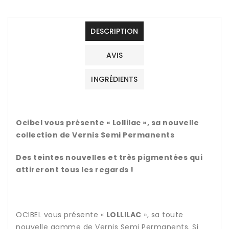
N°32
N°32
DESCRIPTION
AVIS
INGRÉDIENTS
Ocibel vous présente « Lollilac », sa nouvelle
collection de Vernis Semi Permanents
Des teintes nouvelles et très pigmentées qui
attireront tous les regards !
OCIBEL vous présente «
LOLLILAC
», sa toute
nouvelle gamme de Vernis Semi Permanents. Si