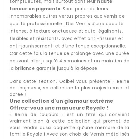
somptueuses, mais surtout dans leur
haute
teneur en pigments
. Sans parler de leurs
innombrables autres vertus propres aux Vernis de
qualité professionnelle : Des Vernis d’une opacité
intense, à texture onctueuse et auto-égalisants,
flexibles et résistants, avec effet anti-fissures et
anti-jaunissement, et d’une tenue exceptionnelle.
Car cette fois la tenue se prolonge avec une durée
pouvant aller jusqu’à 4 semaines et un maintien de
la brillance garantie jusqu'à la dépose.
Dans cette section, Ocibel vous présente « Reine
de toujours », sa collection la plus majestueuse et
dorée !
Une collection d'un glamour extrême
Offrez-vous une manucure Royale !
« Reine de toujours » est un titre qui convient
vraiment bien à cette collection qui promet de
vous rendre aussi coquette qu’une membre de la
famille Royale ! Avec son choix de Vernis métallisés