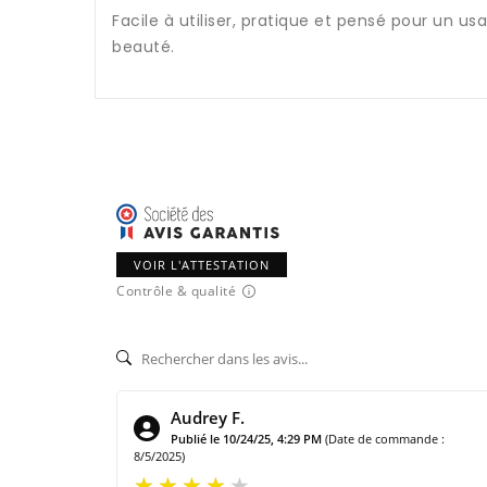
Facile à utiliser, pratique et pensé pour un u
beauté.
VOIR L'ATTESTATION
Contrôle & qualité
Audrey F.
Publié le 10/24/25, 4:29 PM
(Date de commande :
8/5/2025)