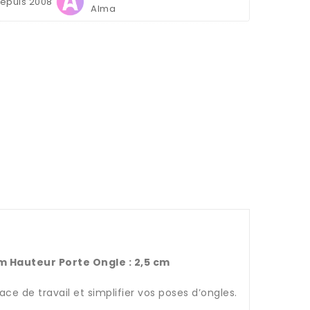
depuis 2008
Alma
cm Hauteur Porte Ongle : 2,5 cm
ce de travail et simplifier vos poses d’ongles.