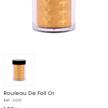
Rouleau De Foil Or
Réf :
4035