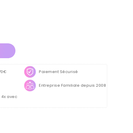
 70€
Paiement Sécurisé
Entreprise Familiale depuis 2008
u 4x avec