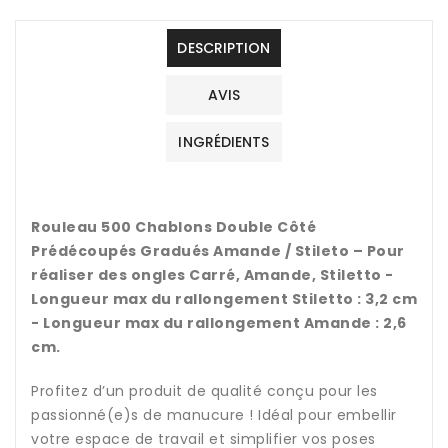
DESCRIPTION
AVIS
INGRÉDIENTS
Rouleau 500 Chablons Double Côté
Prédécoupés Gradués Amande / Stileto – Pour
réaliser des ongles Carré, Amande, Stiletto -
Longueur max du rallongement Stiletto : 3,2 cm
- Longueur max du rallongement Amande : 2,6
cm.
Profitez d’un produit de qualité conçu pour les
passionné(e)s de manucure ! Idéal pour embellir
votre espace de travail et simplifier vos poses