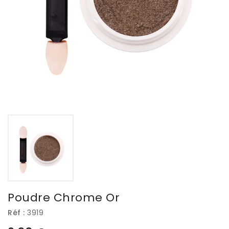
Poudre Chrome Or
Réf :
3919