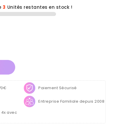
e
3
Unités restantes en stock !
 70€
Paiement Sécurisé
Entreprise Familiale depuis 2008
u 4x avec