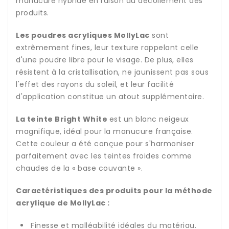
manucure hybride en raison du décollement des
produits.
Les poudres acryliques MollyLac
sont
extrêmement fines, leur texture rappelant celle
d'une poudre libre pour le visage. De plus, elles
résistent à la cristallisation, ne jaunissent pas sous
l'effet des rayons du soleil, et leur facilité
d'application constitue un atout supplémentaire.
La teinte Bright White
est un blanc neigeux
magnifique, idéal pour la manucure française.
Cette couleur a été conçue pour s'harmoniser
parfaitement avec les teintes froides comme
chaudes de la « base couvante ».
Caractéristiques des produits pour la méthode
acrylique de MollyLac :
Finesse et malléabilité idéales du matériau.