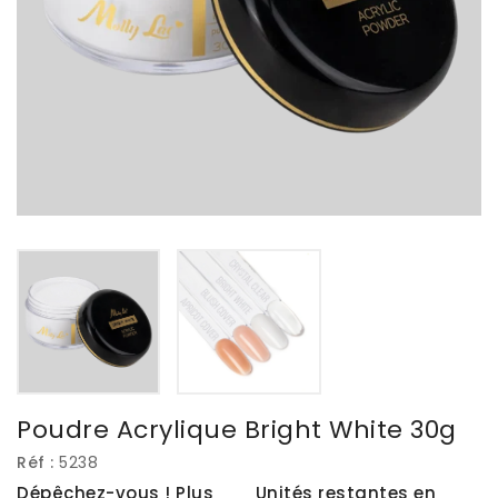
Poudre Acrylique Bright White 30g
Réf :
5238
Dépêchez-vous ! Plus
Unités restantes en