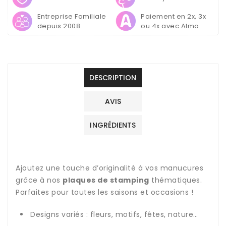
Thème
Thème
:
:
Entreprise Familiale
Paiement en 2x, 3x
Motif
Motif
depuis 2008
ou 4x avec Alma
DESCRIPTION
AVIS
INGRÉDIENTS
Ajoutez une touche d’originalité à vos manucures
grâce à nos
plaques de stamping
thématiques.
Parfaites pour toutes les saisons et occasions !
Designs variés : fleurs, motifs, fêtes, nature…