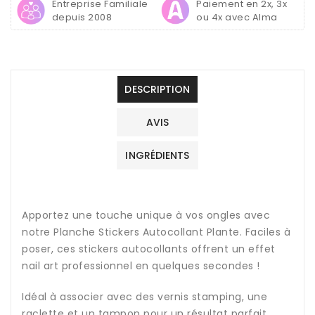
Entreprise Familiale
Paiement en 2x, 3x
depuis 2008
ou 4x avec Alma
DESCRIPTION
AVIS
INGRÉDIENTS
Apportez une touche unique à vos ongles avec
notre Planche Stickers Autocollant Plante. Faciles à
poser, ces stickers autocollants offrent un effet
nail art professionnel en quelques secondes !
Idéal à associer avec des vernis stamping, une
raclette et un tampon pour un résultat parfait.