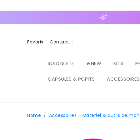
ASSER
U
ONTENU
Favoris
Contact
SOLDES ETE
🔥NEW
KITS
P
CAPSULES & POPITS
ACCESSOIRES
Home
/
Accessoires – Matériel & outils de ma
PASSER AUX
INFORMATIONS
PRODUITS