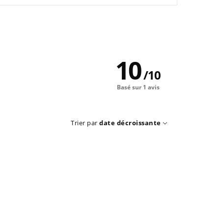
10
/
10
Basé sur 1 avis
Trier par
date décroissante