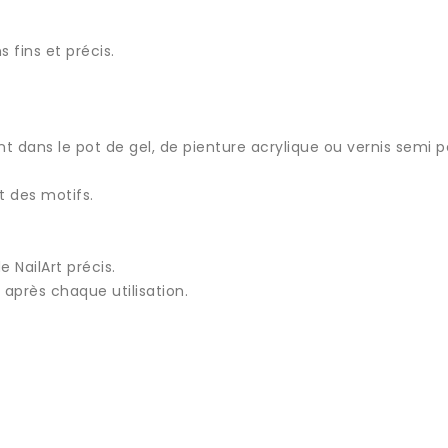
 fins et précis.
t dans le pot de gel, de pienture acrylique ou vernis semi 
t des motifs.
e NailArt précis.
 après chaque utilisation.