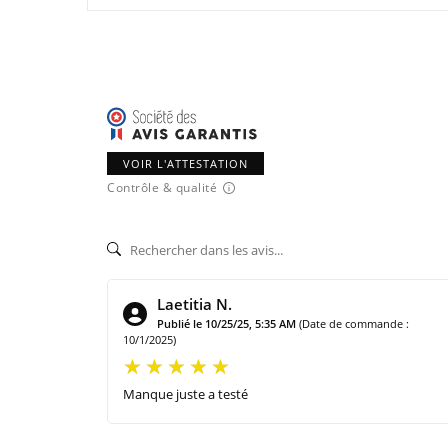
VOIR L'ATTESTATION
Contrôle & qualité
Laetitia N.
Publié le 10/25/25, 5:35 AM
(Date de commande :
10/1/2025)
Manque juste a testé