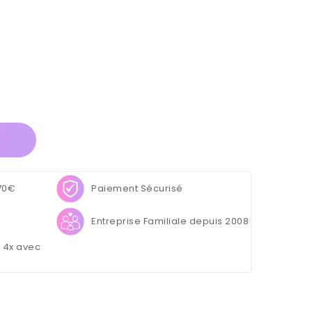
(1 avis)
 70€
Paiement Sécurisé
Entreprise Familiale depuis 2008
u 4x avec