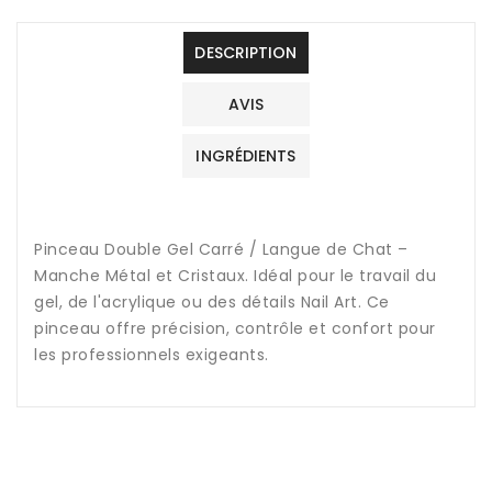
Métal
Métal
et
et
DESCRIPTION
Cristaux
Cristaux
AVIS
INGRÉDIENTS
Pinceau Double Gel Carré / Langue de Chat –
Manche Métal et Cristaux. Idéal pour le travail du
gel, de l'acrylique ou des détails Nail Art. Ce
pinceau offre précision, contrôle et confort pour
les professionnels exigeants.