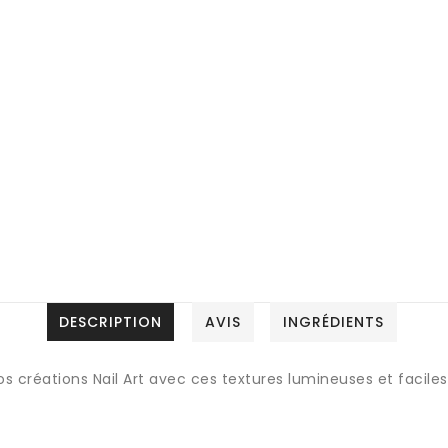
DESCRIPTION
AVIS
INGRÉDIENTS
à vos créations Nail Art avec ces textures lumineuses et facile