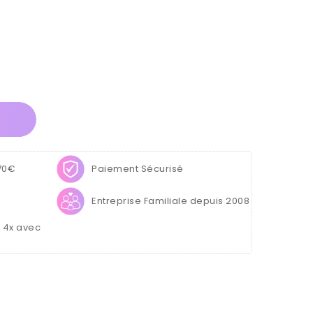
 70€
Paiement Sécurisé
Entreprise Familiale depuis 2008
u 4x avec