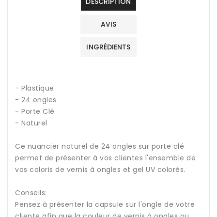
DESCRIPTION
AVIS
INGRÉDIENTS
- Plastique
- 24 ongles
- Porte Clé
- Naturel
Ce nuancier naturel de 24 ongles sur porte clé
permet de présenter à vos clientes l'ensemble de
vos coloris de vernis à ongles et gel UV colorés.
Conseils:
Pensez à présenter la capsule sur l'ongle de votre
cliente afin que la couleur de vernis à ongles ou