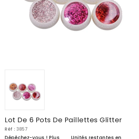
Lot De 6 Pots De Paillettes Glitter
Réf :
3857
Dépêchez-vous ! Plus
Unités restantes en