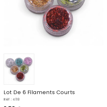
Lot De 6 Filaments Courts
Réf :
4118