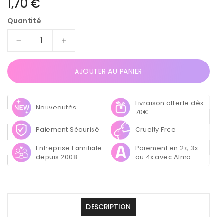
Prix
1,70 €
habituel
Quantité
Réduire
Augmenter
la
la
quantité
quantité
AJOUTER AU PANIER
de
de
Lime
Lime
à
à
Livraison offerte dès
ongles
ongles
Nouveautés
70€
Droite
Droite
Grain
Grain
Paiement Sécurisé
Cruelty Free
150/150
150/150
Entreprise Familiale
Paiement en 2x, 3x
depuis 2008
ou 4x avec Alma
DESCRIPTION