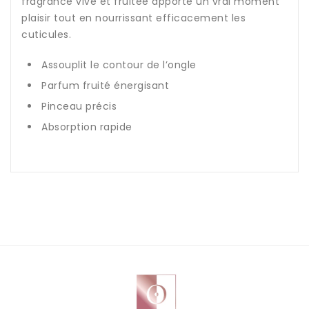
fragrance vive et fruitée apporte un vrai moment
plaisir tout en nourrissant efficacement les
cuticules.
Assouplit le contour de l’ongle
Parfum fruité énergisant
Pinceau précis
Absorption rapide