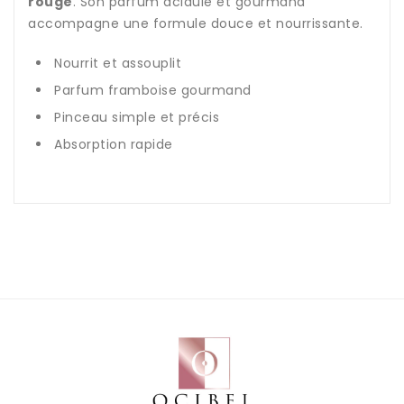
rouge
. Son parfum acidulé et gourmand
accompagne une formule douce et nourrissante.
Nourrit et assouplit
Parfum framboise gourmand
Pinceau simple et précis
Absorption rapide