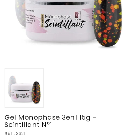
Gel Monophase 3en1 15g -
Scintillant N°1
Réf :
3321