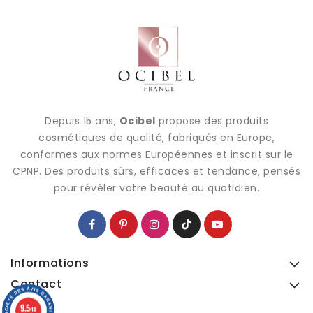
Depuis 15 ans,
Ocibel
propose des produits
cosmétiques de qualité, fabriqués en Europe,
conformes aux normes Européennes et inscrit sur le
CPNP. Des produits sûrs, efficaces et tendance, pensés
pour révéler votre beauté au quotidien.
Informations
Contact
9.5
9.5
/10
/10