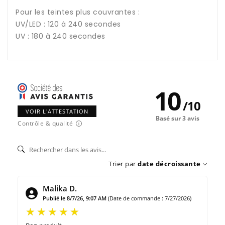
Pour les teintes plus couvrantes :
UV/LED : 120 à 240 secondes
UV : 180 à 240 secondes
10
/
10
VOIR L'ATTESTATION
Basé sur 3 avis
Contrôle & qualité
Trier par
date décroissante
Malika D.
Publié le 8/7/26, 9:07 AM
(Date de commande : 7/27/2026)