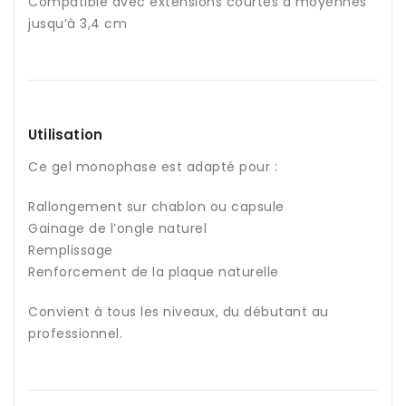
Compatible avec extensions courtes à moyennes
jusqu’à 3,4 cm
Utilisation
Ce gel monophase est adapté pour :
Rallongement sur chablon ou capsule
Gainage de l’ongle naturel
Remplissage
Renforcement de la plaque naturelle
Convient à tous les niveaux, du débutant au
professionnel.