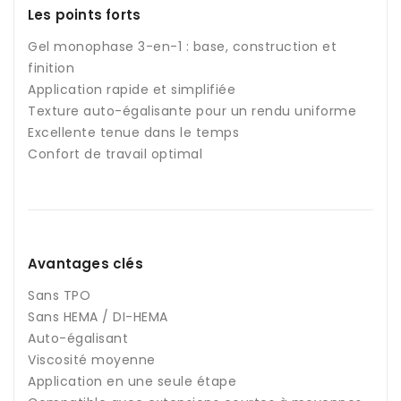
Les points forts
Gel monophase 3-en-1 : base, construction et
finition
Application rapide et simplifiée
Texture auto-égalisante pour un rendu uniforme
Excellente tenue dans le temps
Confort de travail optimal
Avantages clés
Sans TPO
Sans HEMA / DI-HEMA
Auto-égalisant
Viscosité moyenne
Application en une seule étape