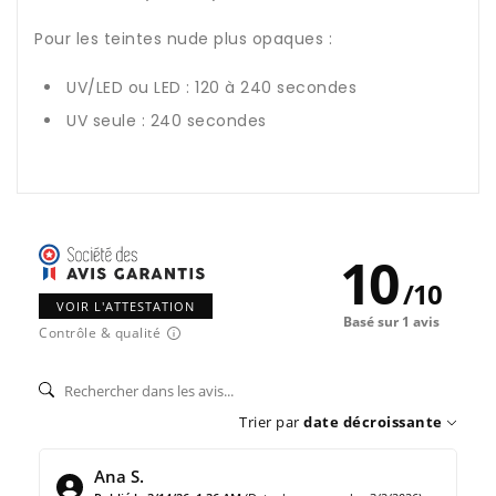
Pour les teintes nude plus opaques :
UV/LED ou LED : 120 à 240 secondes
UV seule : 240 secondes
10
/
10
VOIR L'ATTESTATION
Basé sur 1 avis
Contrôle & qualité
Trier par
date décroissante
Ana S.