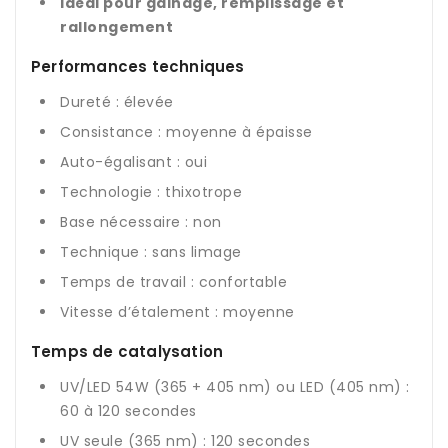
Idéal pour gainage, remplissage et
rallongement
Performances techniques
Dureté : élevée
Consistance : moyenne à épaisse
Auto-égalisant : oui
Technologie : thixotrope
Base nécessaire : non
Technique : sans limage
Temps de travail : confortable
Vitesse d’étalement : moyenne
Temps de catalysation
UV/LED 54W (365 + 405 nm) ou LED (405 nm) :
60 à 120 secondes
UV seule (365 nm) : 120 secondes