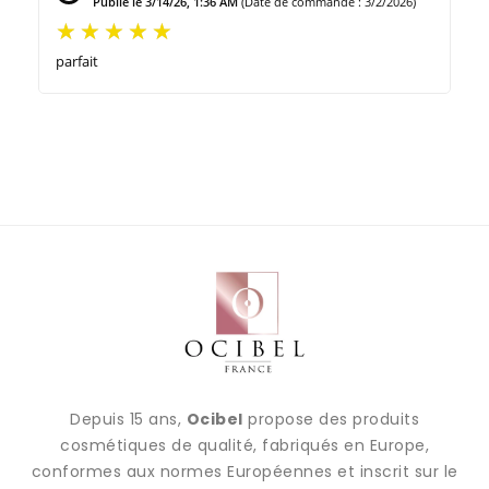
Publié le 3/14/26, 1:36 AM
(Date de commande : 3/2/2026)
parfait
Depuis 15 ans,
Ocibel
propose des produits
cosmétiques de qualité, fabriqués en Europe,
conformes aux normes Européennes et inscrit sur le