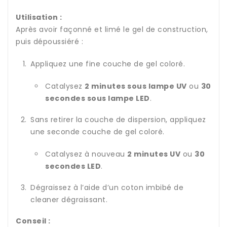
Utilisation :
Après avoir façonné et limé le gel de construction,
puis dépoussiéré :
Appliquez une fine couche de gel coloré.
Catalysez
2 minutes sous lampe UV
ou
30
secondes sous lampe LED
.
Sans retirer la couche de dispersion, appliquez
une seconde couche de gel coloré.
Catalysez à nouveau
2 minutes UV
ou
30
secondes LED
.
Dégraissez à l’aide d’un coton imbibé de
cleaner dégraissant.
Conseil :