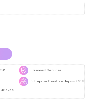
 70€
Paiement Sécurisé
Entreprise Familiale depuis 2008
u 4x avec