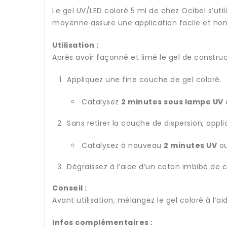
Le gel UV/LED coloré 5 ml de chez Ocibel s’uti
moyenne assure une application facile et ho
Utilisation :
Après avoir façonné et limé le gel de construc
Appliquez une fine couche de gel coloré.
Catalysez
2 minutes sous lampe UV
Sans retirer la couche de dispersion, app
Catalysez à nouveau
2 minutes UV
o
Dégraissez à l’aide d’un coton imbibé de c
Conseil :
Avant utilisation, mélangez le gel coloré à l
Infos complémentaires :