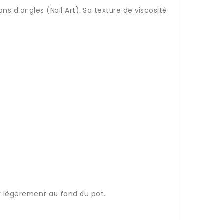
s d’ongles (Nail Art). Sa texture de viscosité
er légèrement au fond du pot.