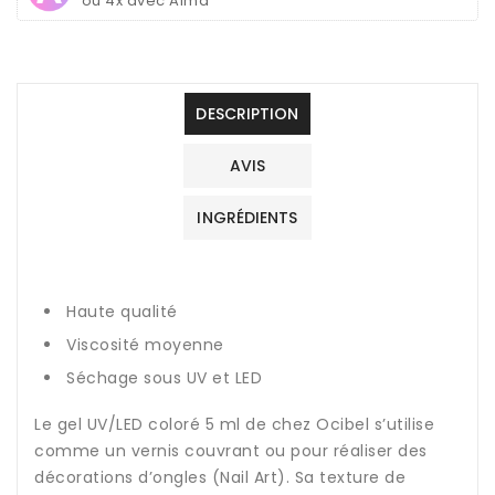
ou 4x avec Alma
DESCRIPTION
AVIS
INGRÉDIENTS
Haute qualité
Viscosité moyenne
Séchage sous UV et LED
Le gel UV/LED coloré 5 ml de chez Ocibel s’utilise
comme un vernis couvrant ou pour réaliser des
décorations d’ongles (Nail Art). Sa texture de