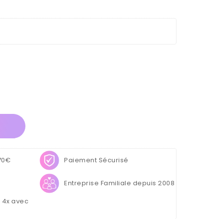
 70€
Paiement Sécurisé
Entreprise Familiale depuis 2008
u 4x avec