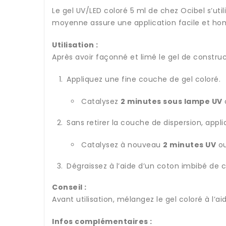
Le gel UV/LED coloré 5 ml de chez Ocibel s’uti
moyenne assure une application facile et ho
Utilisation :
Après avoir façonné et limé le gel de construc
Appliquez une fine couche de gel coloré.
Catalysez
2 minutes sous lampe UV
Sans retirer la couche de dispersion, app
Catalysez à nouveau
2 minutes UV
o
Dégraissez à l’aide d’un coton imbibé de c
Conseil :
Avant utilisation, mélangez le gel coloré à l
Infos complémentaires :