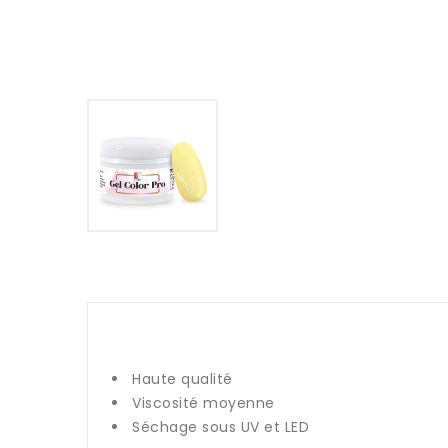
Haute qualité
Viscosité moyenne
Séchage sous UV et LED