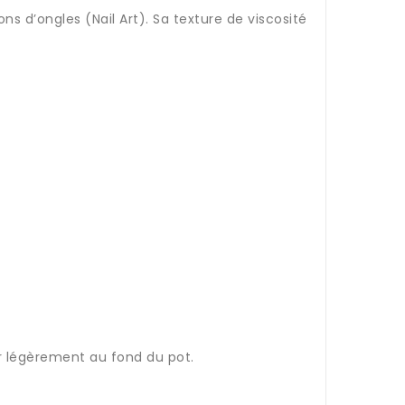
s d’ongles (Nail Art). Sa texture de viscosité
er légèrement au fond du pot.