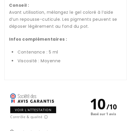
Conseil :
Avant utilisation, mélangez le gel coloré à l’aide
d’un repousse-cuticule. Les pigments peuvent se
déposer légèrement au fond du pot.
Infos complémentaires :
Contenance : 5 ml
Viscosité : Moyenne
10
/
10
VOIR L'ATTESTATION
Basé sur 1 avis
Contrôle & qualité