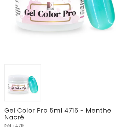
Gel Color Pro 5ml 4715 - Menthe
Nacré
Réf :
4715