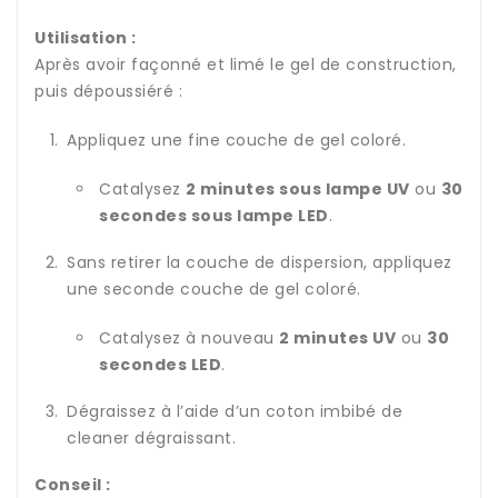
Utilisation :
Après avoir façonné et limé le gel de construction,
puis dépoussiéré :
Appliquez une fine couche de gel coloré.
Catalysez
2 minutes sous lampe UV
ou
30
secondes sous lampe LED
.
Sans retirer la couche de dispersion, appliquez
une seconde couche de gel coloré.
Catalysez à nouveau
2 minutes UV
ou
30
secondes LED
.
Dégraissez à l’aide d’un coton imbibé de
cleaner dégraissant.
Conseil :