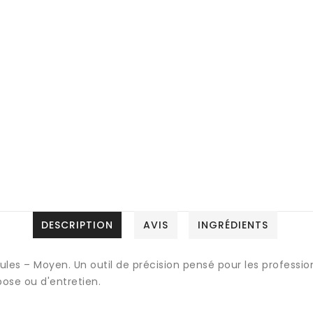
DESCRIPTION
AVIS
INGRÉDIENTS
 – Moyen. Un outil de précision pensé pour les professionn
ose ou d'entretien.