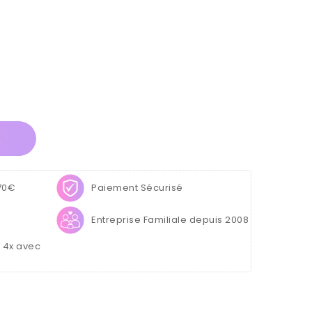
 70€
Paiement Sécurisé
Entreprise Familiale depuis 2008
u 4x avec