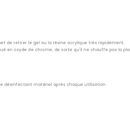
e retirer le gel ou la résine acrylique très rapidement.
qué en oxyde de chrome, de sorte qu'il ne chauffe pas la pla
e désinfectant matériel après chaque utilisation.