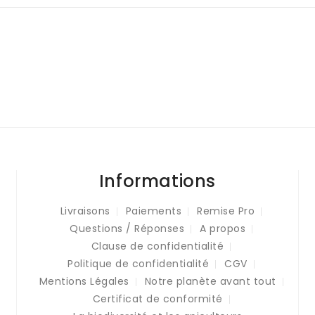
Informations
Livraisons
Paiements
Remise Pro
Questions / Réponses
A propos
Clause de confidentialité
Politique de confidentialité
CGV
Mentions Légales
Notre planète avant tout
Certificat de conformité