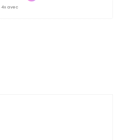
u 4x avec