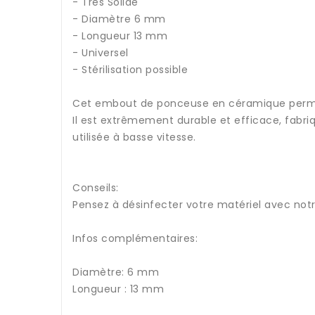
- Très Solide
- Diamètre 6 mm
- Longueur 13 mm
- Universel
- Stérilisation possible
Cet embout de ponceuse en céramique permet d
Il est extrêmement durable et efficace, fabri
utilisée à basse vitesse.
Conseils:
Pensez à désinfecter votre matériel avec notr
Infos complémentaires:
Diamètre: 6 mm
Longueur : 13 mm