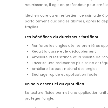
nourrissante, il agit en profondeur pour amélior
Idéal en cure ou en entretien, ce soin aide à p
parfaitement aux ongles abîmés, après la dé
fragiles.
Les bénéfices du durcisseur fortifiant
Renforce les ongles dès les premières app
Réduit la casse et le dédoublement
Améliore la résistance et la solidité de l’o
Favorise une croissance plus saine et régu
Améliore l’aspect naturel des ongles
Séchage rapide et application facile
Un soin essentiel au quotidien
Sa texture fluide permet une application unifo
protéger l’ongle.