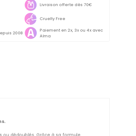
Livraison offerte dès 70€
Cruelty Free
Paiement en 2x, 3x ou 4x avec
depuis 2008
Alma
ns.
nts ou dédoublés. Grâce à sa formule