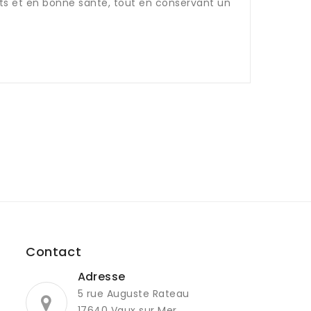
ants et en bonne santé, tout en conservant un
Contact
Adresse
5 rue Auguste Rateau
17640 Vaux sur Mer