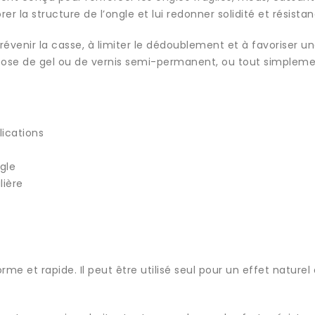
er la structure de l’ongle et lui redonner solidité et résistan
révenir la casse, à limiter le dédoublement et à favoriser un
pose de gel ou de vernis semi-permanent, ou tout simpleme
lications
ngle
lière
rme et rapide. Il peut être utilisé seul pour un effet naturel