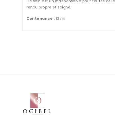
Ce soin est un indispensable pour toutes celle
rendu propre et soigné.
Contenance :
13 ml