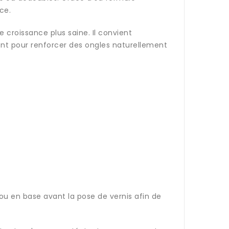
ce.
e croissance plus saine. Il convient
nt pour renforcer des ongles naturellement
 ou en base avant la pose de vernis afin de