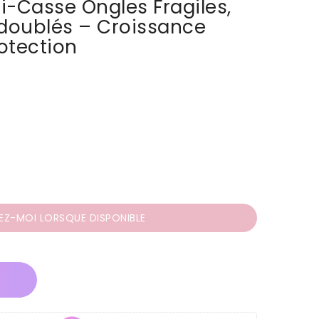
i-Casse Ongles Fragiles,
doublés – Croissance
otection
EZ-MOI LORSQUE DISPONIBLE