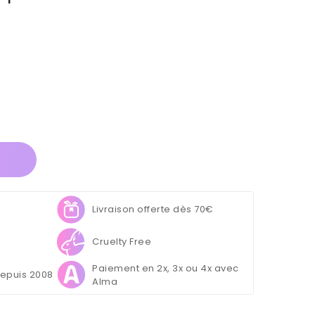
ante
Livraison offerte dès 70€
Cruelty Free
Paiement en 2x, 3x ou 4x avec
depuis 2008
Alma