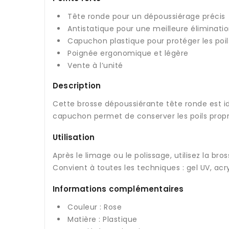
Tête ronde pour un dépoussiérage précis
Antistatique pour une meilleure éliminati
Capuchon plastique pour protéger les poil
Poignée ergonomique et légère
Vente à l’unité
Description
Cette brosse dépoussiérante tête ronde est idé
capuchon permet de conserver les poils propre
Utilisation
Après le limage ou le polissage, utilisez la bro
Convient à toutes les techniques : gel UV, ac
Informations complémentaires
Couleur : Rose
Matière : Plastique