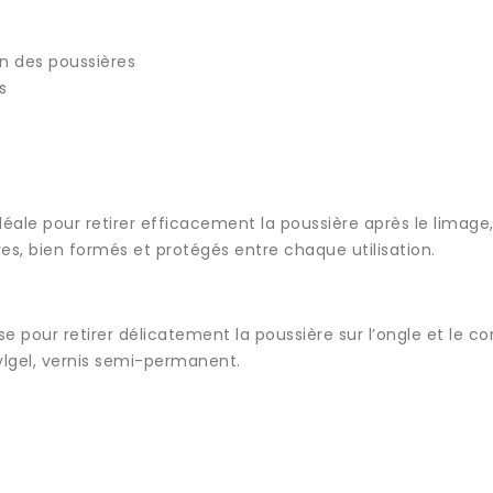
on des poussières
s
ale pour retirer efficacement la poussière après le limage,
s, bien formés et protégés entre chaque utilisation.
sse pour retirer délicatement la poussière sur l’ongle et le co
rylgel, vernis semi-permanent.