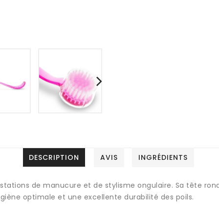
DESCRIPTION
AVIS
INGRÉDIENTS
estations de manucure et de stylisme ongulaire. Sa tête ro
ène optimale et une excellente durabilité des poils.