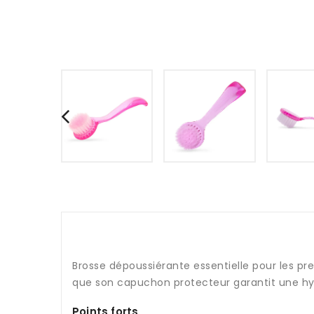
Brosse dépoussiérante essentielle pour les pr
que son capuchon protecteur garantit une hygi
Points forts