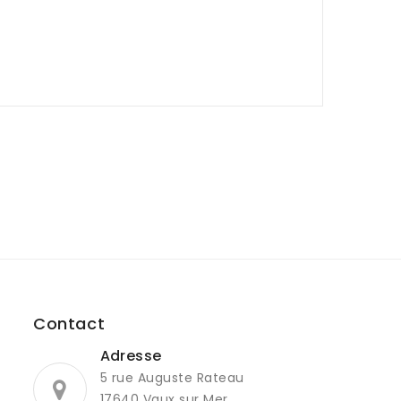
Contact
Adresse
5 rue Auguste Rateau
17640 Vaux sur Mer