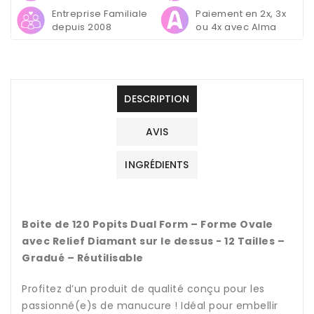
Diamant
Diamant
Entreprise Familiale
Paiement en 2x, 3x
depuis 2008
ou 4x avec Alma
DESCRIPTION
AVIS
INGRÉDIENTS
Boite de 120 Popits Dual Form – Forme Ovale
avec Relief Diamant sur le dessus - 12 Tailles –
Gradué – Réutilisable
Profitez d’un produit de qualité conçu pour les
passionné(e)s de manucure ! Idéal pour embellir