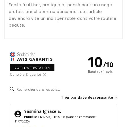
Facile à utiliser, pratique et pensé pour un usage
professionnel comme personnel, cet article
deviendra vite un indispensable dans votre routine
beauté.
10
/
10
VOIR L'ATTESTATION
Basé sur 1 avis
Contrôle & qualité
Trier par
date décroissante
Yasmina Ignace E.
Publié le 11/17/25, 11:18 PM
(Date de commande :
11/7/2025)