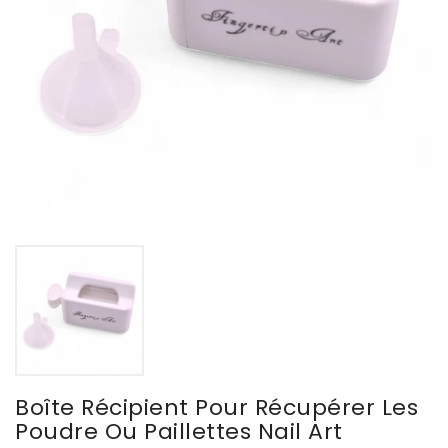
Boîte Récipient Pour Récupérer Les
Poudre Ou Paillettes Nail Art