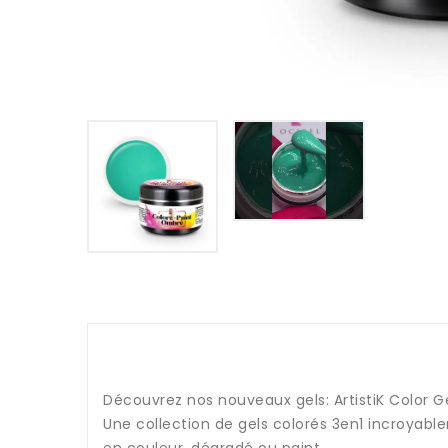
Découvrez nos nouveaux gels: ArtistiK Color G
Une collection de gels colorés 3en1 incroyab