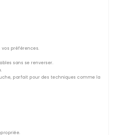
 vos préférences.
rables sans se renverser.
.
ouche, parfait pour des techniques comme la
ppropriée.