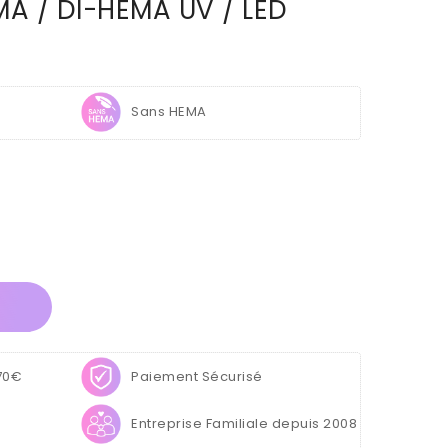
MA / DI-HEMA UV / LED
Sans HEMA
 70€
Paiement Sécurisé
Entreprise Familiale depuis 2008