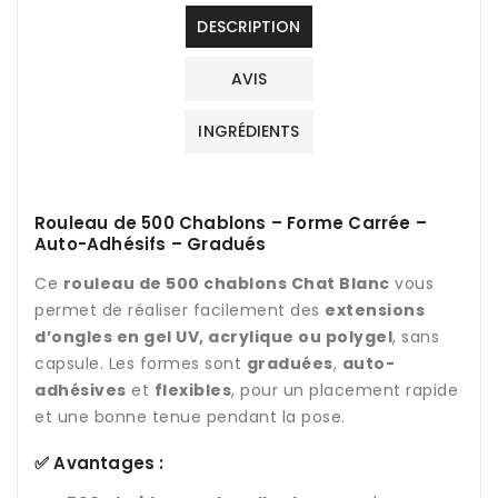
Gradués
Gradués
DESCRIPTION
AVIS
INGRÉDIENTS
Rouleau de 500 Chablons – Forme Carrée –
Auto-Adhésifs – Gradués
Ce
rouleau de 500 chablons Chat Blanc
vous
permet de réaliser facilement des
extensions
d’ongles en gel UV, acrylique ou polygel
, sans
capsule. Les formes sont
graduées
,
auto-
adhésives
et
flexibles
, pour un placement rapide
et une bonne tenue pendant la pose.
✅ Avantages :