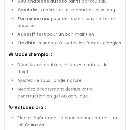
500 chablons autocollants
par rouleau
Gradués
: repères du plus court au plus long
Forme carrée
pour des extensions nettes et
précises
Adhésif fort
pour un bon maintien
Flexible
: s’adapte à toutes les formes d’ongles
🧰 Mode d’emploi :
Décollez un chablon, insérez-le autour du
doigt.
Ajustez-le sous l’ongle naturel.
Modelez directement dessus votre
construction en gel ou acrylique.
💡 Astuces pro :
Pincez légèrement le chablon pour obtenir un
joli
C-curve
.