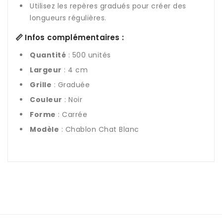
Utilisez les repères gradués pour créer des
longueurs régulières.
📏 Infos complémentaires :
Quantité
: 500 unités
Largeur
: 4 cm
Grille
: Graduée
Couleur
: Noir
Forme
: Carrée
Modèle
: Chablon Chat Blanc