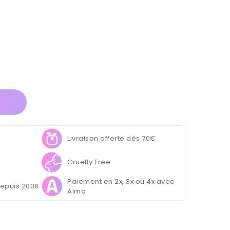
Livraison offerte dès 70€
Cruelty Free
Paiement en 2x, 3x ou 4x avec
depuis 2008
Alma