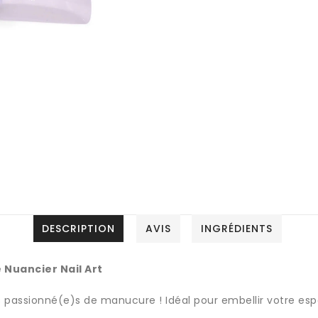
DESCRIPTION
AVIS
INGRÉDIENTS
e Nuancier Nail Art
s passionné(e)s de manucure ! Idéal pour embellir votre espa