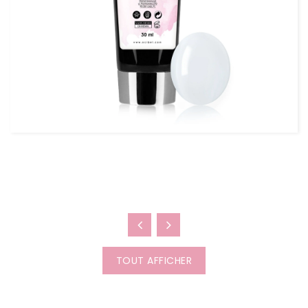
Comment Fonctionne L’Acry...
L’AcrylGel est une technique hybride qui combine la
solidité de l’acrylique et la soup...
TOUT AFFICHER