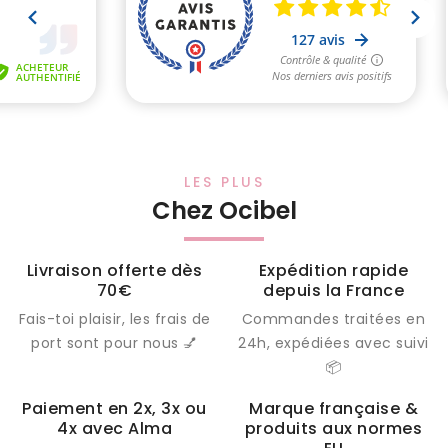
LES PLUS
Chez Ocibel
Livraison offerte dès
Expédition rapide
70€
depuis la France
Fais-toi plaisir, les frais de
Commandes traitées en
port sont pour nous 💅
24h, expédiées avec suivi
📦
Paiement en 2x, 3x ou
Marque française &
4x avec Alma
produits aux normes