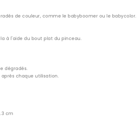
gradés de couleur, comme le babyboomer ou le babycolor.
 la à l'aide du bout plat du pinceau.
 de dégradés.
 après chaque utilisation.
1.3 cm