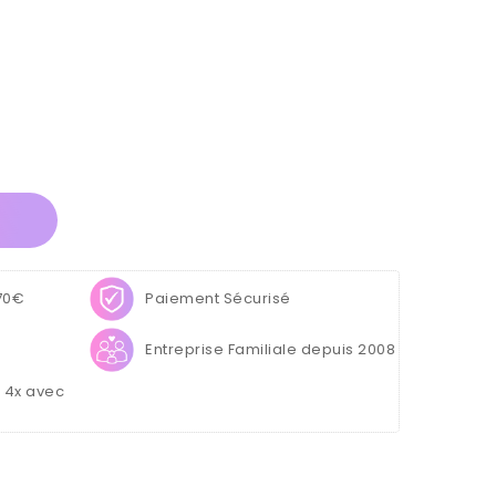
 70€
Paiement Sécurisé
Entreprise Familiale depuis 2008
u 4x avec