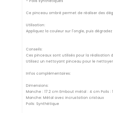
- Poils synthétiques
Ce pinceau ombré permet de réaliser des dé
Utilisation:
Appliquez la couleur sur l'ongle, puis dégradez
Conseils:
Ces pinceaux sont utilisés pour la réalisation
Utilisez un nettoyant pinceau pour le nettoyer
Infos complémentaires:
Dimensions:
Manche : 17.2 cm Embout métal : 4 cm Poils : 
Manche: Métal avec incrustation cristaux
Poils: Synthétique